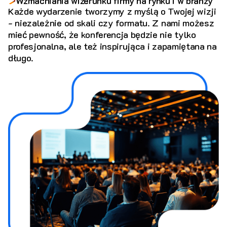
Wzmacniania wizerunku firmy na rynku i w branży
Każde wydarzenie tworzymy z myślą o Twojej wizji
- niezależnie od skali czy formatu. Z nami możesz
mieć pewność, że konferencja będzie nie tylko
profesjonalna, ale też inspirująca i zapamiętana na
długo.