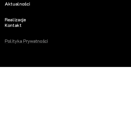
Aktualności
Strony
Realizacje
Kontakt
Powered by: Lockus K2
Polityka Prywatności