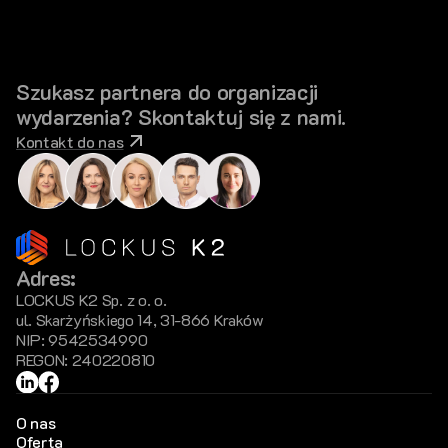
Szukasz partnera do organizacji
wydarzenia? Skontaktuj się z nami.
Kontakt do nas
Adres:
LOCKUS K2 Sp. z o. o.
ul. Skarżyńskiego 14, 31-866 Kraków
NIP: 9542534990
REGON: 240220810
Strony
O nas
Oferta