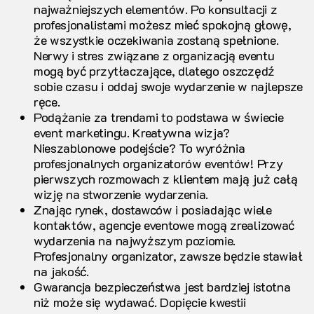
najważniejszych elementów. Po konsultacji z
profesjonalistami możesz mieć spokojną głowę,
że wszystkie oczekiwania zostaną spełnione.
Nerwy i stres związane z organizacją eventu
mogą być przytłaczające, dlatego oszczędź
sobie czasu i oddaj swoje wydarzenie w najlepsze
ręce.
Podążanie za trendami to podstawa w świecie
event marketingu. Kreatywna wizja?
Nieszablonowe podejście? To wyróżnia
profesjonalnych organizatorów eventów! Przy
pierwszych rozmowach z klientem mają już całą
wizję na stworzenie wydarzenia.
Znając rynek, dostawców i posiadając wiele
kontaktów, agencje eventowe mogą zrealizować
wydarzenia na najwyższym poziomie.
Profesjonalny organizator, zawsze będzie stawiał
na jakość.
Gwarancja bezpieczeństwa jest bardziej istotna
niż może się wydawać. Dopięcie kwestii