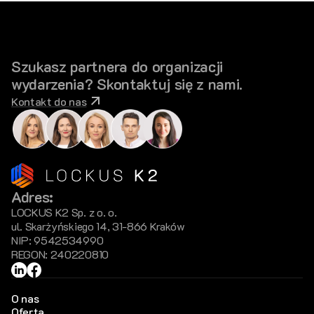
Szukasz partnera do organizacji
wydarzenia? Skontaktuj się z nami.
Kontakt do nas
Adres:
LOCKUS K2 Sp. z o. o.
ul. Skarżyńskiego 14, 31-866 Kraków
NIP: 9542534990
REGON: 240220810
Strony
O nas
Oferta